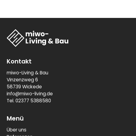
Kontakt
miwo-Living & Bau
Vinzenzweg 6
58739 Wickede
info@miwo-living.de
Tel. 02377 5388580
Menü
Über uns