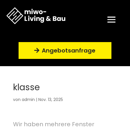
Angebotsanfrage
klasse
von
admin
|
Nov. 13, 2025
Wir haben mehrere Fenster