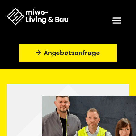
Angebotsanfrage