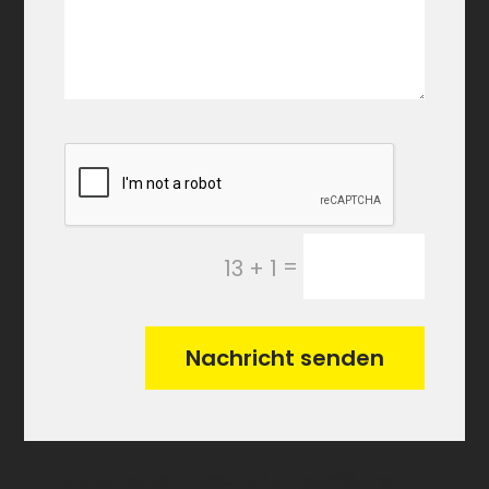
=
13 + 1
Nachricht senden
Ihre Daten werden ausschließlich gemäß unserer